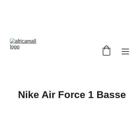
PROFITEZ DE RÉDUCTIONS EXCEPTIONNELLES 
SUR AFRICAMALL!